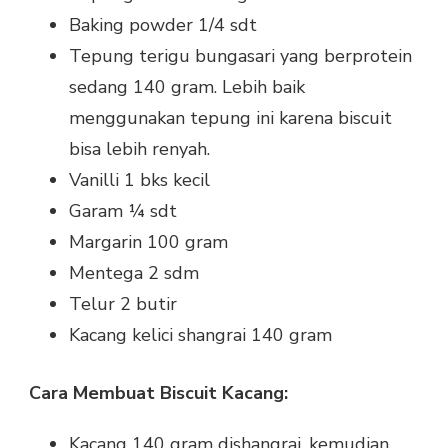
Baking powder 1/4 sdt
Tepung terigu bungasari yang berprotein
sedang 140 gram. Lebih baik
menggunakan tepung ini karena biscuit
bisa lebih renyah.
Vanilli 1 bks kecil
Garam ¼ sdt
Margarin 100 gram
Mentega 2 sdm
Telur 2 butir
Kacang kelici shangrai 140 gram
Cara Membuat Biscuit Kacang:
Kacang 140 gram dishangrai, kemudian