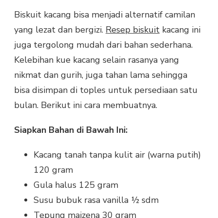
Biskuit kacang bisa menjadi alternatif camilan
yang lezat dan bergizi.
Resep biskuit
kacang ini
juga tergolong mudah dari bahan sederhana.
Kelebihan kue kacang selain rasanya yang
nikmat dan gurih, juga tahan lama sehingga
bisa disimpan di toples untuk persediaan satu
bulan. Berikut ini cara membuatnya.
Siapkan Bahan di Bawah Ini:
Kacang tanah tanpa kulit air (warna putih)
120 gram
Gula halus 125 gram
Susu bubuk rasa vanilla ½ sdm
Tepung maizena 30 gram