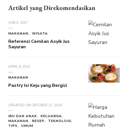
Artikel yang Direkomendasikan
JUNI 6, 2017
MAKANAN
WISATA
Referensi Cemilan Asyik Jus
Sayuran
APRIL 9, 2015
MAKANAN
Pastry Isi Keju yang Bergizi
UPDATED ON
OKTOBER 21, 2016
IBU DAN ANAK
KELUARGA
MAKANAN
RESEP
TEKNOLOGI
TIPS
UMUM