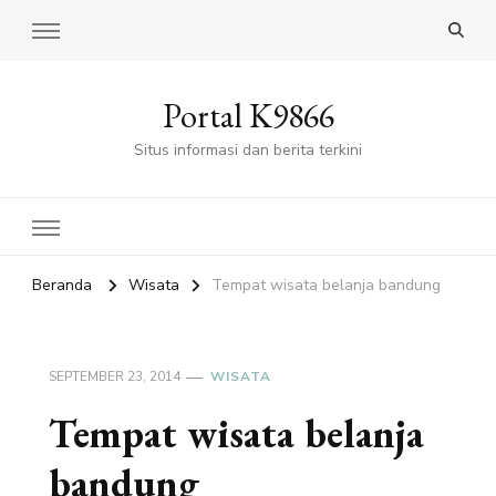
Portal K9866
Situs informasi dan berita terkini
Beranda
Wisata
Tempat wisata belanja bandung
SEPTEMBER 23, 2014
WISATA
Tempat wisata belanja
bandung