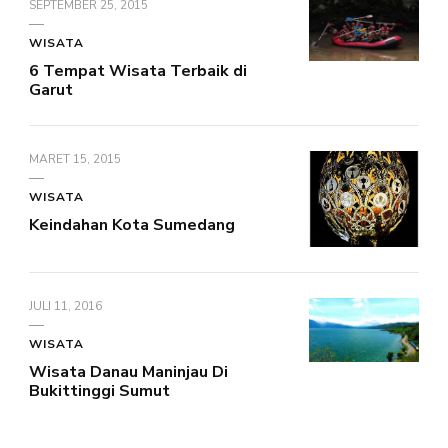
SEPTEMBER 25, 2015
WISATA
6 Tempat Wisata Terbaik di
Garut
MARET 15, 2015
WISATA
Keindahan Kota Sumedang
JULI 11, 2016
WISATA
Wisata Danau Maninjau Di
Bukittinggi Sumut