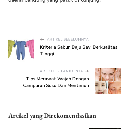
daerahbandung yang patut di kunjungi.
ARTIKEL SEBELUMNYA
Kriteria Sabun Baju Bayi Berkualitas
Tinggi
ARTIKEL SELANJUTNYA
Tips Merawat Wajah Dengan
Campuran Susu Dan Mentimun
Artikel yang Direkomendasikan