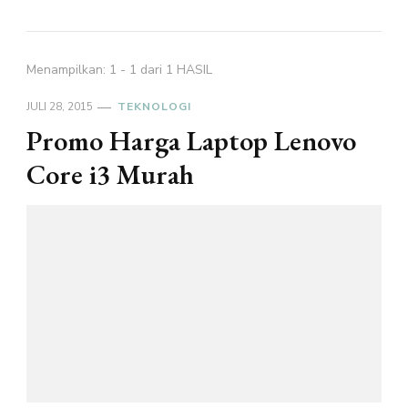
Menampilkan: 1 - 1 dari 1 HASIL
JULI 28, 2015
TEKNOLOGI
Promo Harga Laptop Lenovo
Core i3 Murah