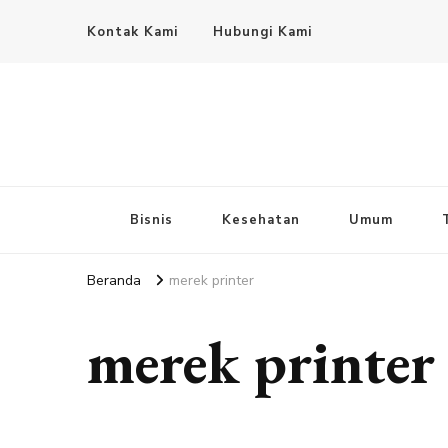
Kontak Kami
Hubungi Kami
Bisnis
Kesehatan
Umum
Beranda
merek printer
merek printer