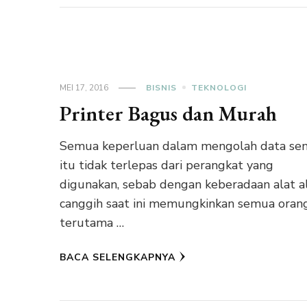
MEI 17, 2016
BISNIS
TEKNOLOGI
Printer Bagus dan Murah
Semua keperluan dalam mengolah data se
itu tidak terlepas dari perangkat yang
digunakan, sebab dengan keberadaan alat a
canggih saat ini memungkinkan semua oran
terutama …
BACA SELENGKAPNYA