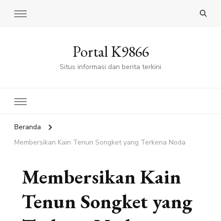
Portal K9866
Situs informasi dan berita terkini
Beranda
Membersikan Kain Tenun Songket yang Terkena Noda
Membersikan Kain
Tenun Songket yang