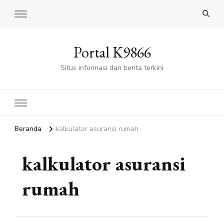
Portal K9866
Situs informasi dan berita terkini
Beranda
kalkulator asuransi rumah
kalkulator asuransi
rumah