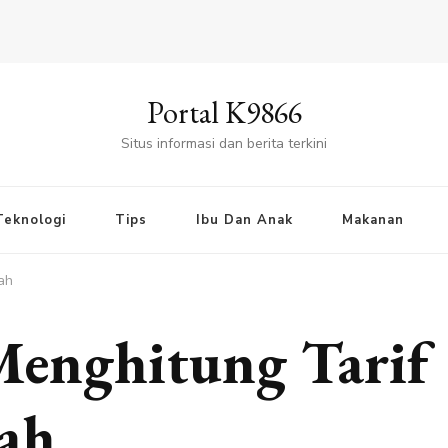
Portal K9866
Situs informasi dan berita terkini
Teknologi
Tips
Ibu Dan Anak
Makanan
ah
enghitung Tarif
ah