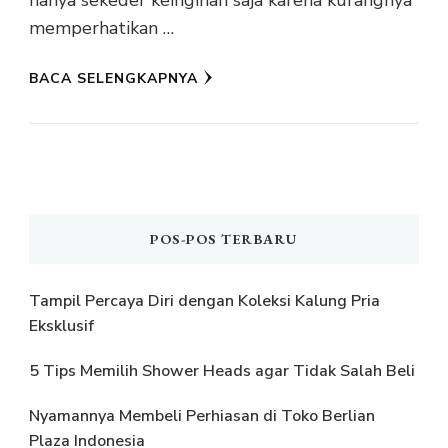
hanya sekeder keinginan saja karena kurangnya
memperhatikan …
BACA SELENGKAPNYA
POS-POS TERBARU
Tampil Percaya Diri dengan Koleksi Kalung Pria
Eksklusif
5 Tips Memilih Shower Heads agar Tidak Salah Beli
Nyamannya Membeli Perhiasan di Toko Berlian
Plaza Indonesia