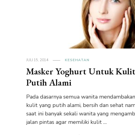
JULI 15, 2014
KESEHATAN
Masker Yoghurt Untuk Kuli
Putih Alami
Pada dasarnya semua wanita mendambaka
kulit yang putih alami, bersih dan sehat na
saat ini banyak sekali wanita yang mengamb
jalan pintas agar memiliki kulit …