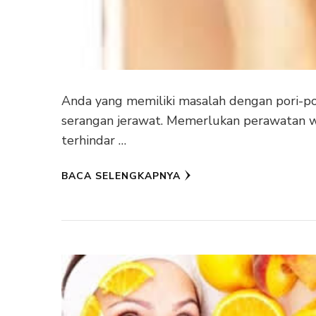
Anda yang memiliki masalah dengan pori-p
serangan jerawat. Memerlukan perawatan wa
terhindar …
BACA SELENGKAPNYA