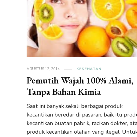
AGUSTUS 12, 2014
KESEHATAN
Pemutih Wajah 100% Alami,
Tanpa Bahan Kimia
Saat ini banyak sekali berbagai produk
kecantikan beredar di pasaran, baik itu prod
kecantikan buatan pabrik, racikan dokter, at
produk kecantikan olahan yang ilegal. Untu