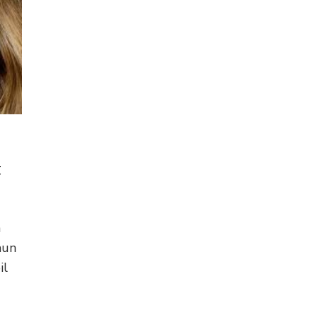
t
n
mun
il