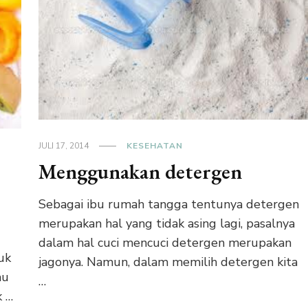
JULI 17, 2014
KESEHATAN
Menggunakan detergen
Sebagai ibu rumah tangga tentunya detergen
merupakan hal yang tidak asing lagi, pasalnya
dalam hal cuci mencuci detergen merupakan
uk
jagonya. Namun, dalam memilih detergen kita
au
…
k …