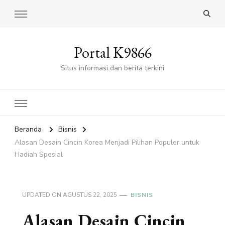
Portal K9866
Situs informasi dan berita terkini
Beranda
Bisnis
Alasan Desain Cincin Korea Menjadi Pilihan Populer untuk
Hadiah Spesial
UPDATED ON
AGUSTUS 22, 2025
BISNIS
Alasan Desain Cincin