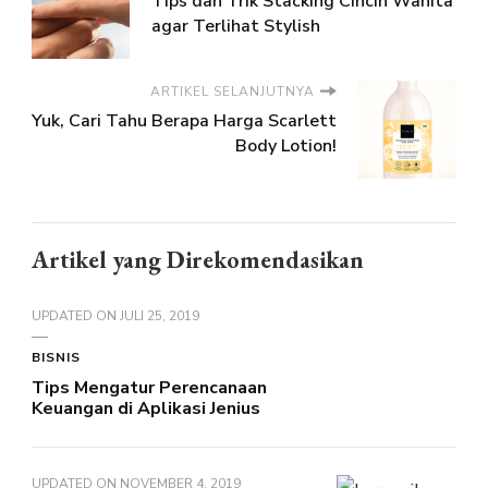
Tips dan Trik Stacking Cincin Wanita
agar Terlihat Stylish
ARTIKEL SELANJUTNYA
Yuk, Cari Tahu Berapa Harga Scarlett
Body Lotion!
Artikel yang Direkomendasikan
UPDATED ON
JULI 25, 2019
BISNIS
Tips Mengatur Perencanaan
Keuangan di Aplikasi Jenius
UPDATED ON
NOVEMBER 4, 2019