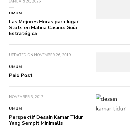
JANUARI 20, 2026
UMUM
Las Mejores Horas para Jugar
Slots en Malina Casino: Guía
Estratégica
UPDATED ON
NOVEMBER 26, 2019
UMUM
Paid Post
NOVEMBER 3, 2017
UMUM
Perspektif Desain Kamar Tidur
Yang Sempit Minimalis