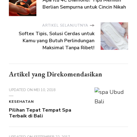
Apa itu 4C Diamond? Tips Memilih
Berlian Sempurna untuk Cincin Nikah
ARTIKEL SELANJUTNYA
Softex Tipis, Solusi Cerdas untuk
Kamu yang Butuh Perlindungan
Maksimal Tanpa Ribet!
Artikel yang Direkomendasikan
UPDATED ON
MEI 10, 2018
KESEHATAN
Pilihan Tepat Tempat Spa
Terbaik di Bali