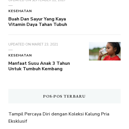
UPDATED ON
SEPTEMBER 22, 2017
KESEHATAN
Buah Dan Sayur Yang Kaya
Vitamin Daya Tahan Tubuh
UPDATED ON
MARET 23, 2021
KESEHATAN
Manfaat Susu Anak 3 Tahun
Untuk Tumbuh Kembang
POS-POS TERBARU
Tampil Percaya Diri dengan Koleksi Kalung Pria
Eksklusif