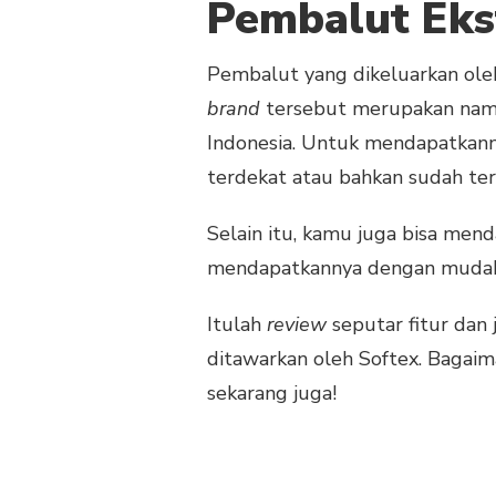
Pembalut Eks
Pembalut yang dikeluarkan oleh 
brand
tersebut merupakan nama
Indonesia. Untuk mendapatkann
terdekat atau bahkan sudah ter
Selain itu, kamu juga bisa men
mendapatkannya dengan mudah
Itulah
review
seputar fitur dan
ditawarkan oleh Softex. Bagai
sekarang juga!