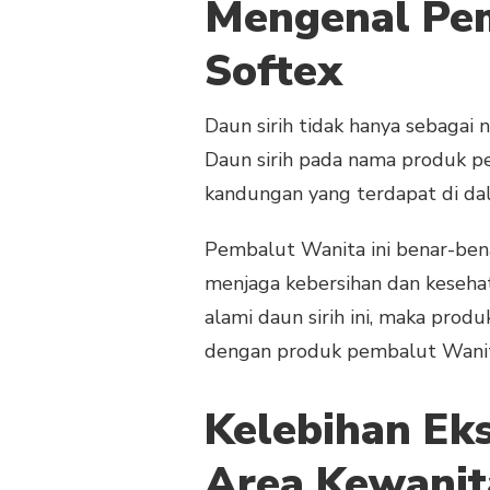
Mengenal Pem
Softex
Daun sirih tidak hanya sebagai
Daun sirih pada nama produk p
kandungan yang terdapat di da
Pembalut Wanita ini benar-ben
menjaga kebersihan dan keseh
alami daun sirih ini, maka prod
dengan produk pembalut Wanita
Kelebihan Eks
Area Kewanit