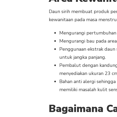
Daun sirih membuat produk pem
kewanitaan pada masa menstruas
Mengurangi pertumbuhan ba
Mengurangi bau pada area 
Penggunaan ekstrak daun s
untuk jangka panjang.
Pembalut dengan kandungan
menyediakan ukuran 23 cm
Bahan anti alergi sehingg
memiliki masalah kulit sensi
Bagaimana C