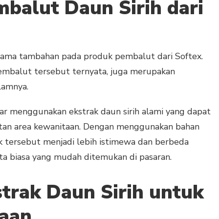
balut Daun Sirih dari
 nama tambahan pada produk pembalut dari Softex.
embalut tersebut ternyata, juga merupakan
lamnya.
ar menggunakan ekstrak daun sirih alami yang dapat
atan area kewanitaan. Dengan menggunakan bahan
uk tersebut menjadi lebih istimewa dan berbeda
 biasa yang mudah ditemukan di pasaran.
trak Daun Sirih untuk
aan