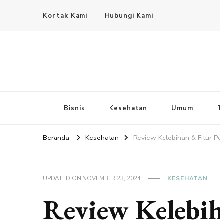
Kontak Kami
Hubungi Kami
Bisnis
Kesehatan
Umum
Beranda
Kesehatan
Review Kelebihan & Fitur P
UPDATED ON
NOVEMBER 23, 2024
KESEHATAN
Review Kelebi