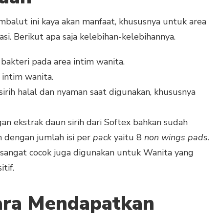
balut ini kaya akan manfaat, khususnya untuk area
i. Berikut apa saja kelebihan-kelebihannya.
kteri pada area intim wanita.
intim wanita.
irih halal dan nyaman saat digunakan, khususnya
 ekstrak daun sirih dari Softex bahkan sudah
 dengan jumlah isi per
pack
yaitu 8
non wings pads
.
a sangat cocok juga digunakan untuk Wanita yang
tif.
ara Mendapatkan