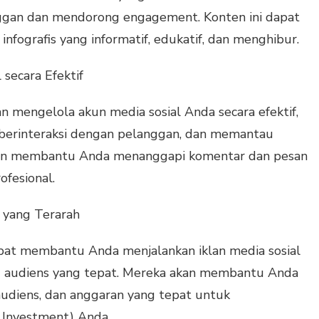
ggan dan mendorong engagement. Konten ini dapat
infografis yang informatif, edukatif, dan menghibur.
secara Efektif
n mengelola akun media sosial Anda secara efektif,
berinteraksi dengan pelanggan, dan memantau
kan membantu Anda menanggapi komentar dan pesan
fesional.
l yang Terarah
apat membantu Anda menjalankan iklan media sosial
u audiens yang tepat. Mereka akan membantu Anda
 audiens, dan anggaran yang tepat untuk
 Investment) Anda.