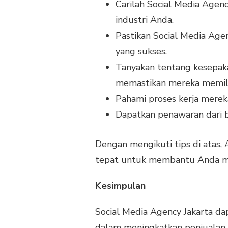
Carilah Social Media Agenc
industri Anda.
Pastikan Social Media Agen
yang sukses.
Tanyakan tentang kesepak
memastikan mereka memiliki
Pahami proses kerja merek
Dapatkan penawaran dari 
Dengan mengikuti tips di atas,
tepat untuk membantu Anda me
Kesimpulan
Social Media Agency Jakarta da
dalam meningkatkan penjualan p