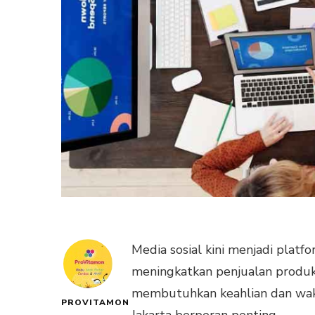
Media sosial kini menjadi plat
meningkatkan penjualan produk 
membutuhkan keahlian dan waktu
PROVITAMON
Jakarta
berperan penting.