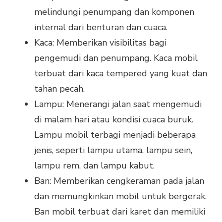
melindungi penumpang dan komponen
internal dari benturan dan cuaca.
Kaca: Memberikan visibilitas bagi
pengemudi dan penumpang. Kaca mobil
terbuat dari kaca tempered yang kuat dan
tahan pecah.
Lampu: Menerangi jalan saat mengemudi
di malam hari atau kondisi cuaca buruk.
Lampu mobil terbagi menjadi beberapa
jenis, seperti lampu utama, lampu sein,
lampu rem, dan lampu kabut.
Ban: Memberikan cengkeraman pada jalan
dan memungkinkan mobil untuk bergerak.
Ban mobil terbuat dari karet dan memiliki