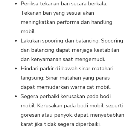
Periksa tekanan ban secara berkala:
Tekanan ban yang sesuai akan
meningkatkan performa dan handling
mobil.
Lakukan spooring dan balancing: Spooring
dan balancing dapat menjaga kestabilan
dan kenyamanan saat mengemudi.
Hindari parkir di bawah sinar matahari
langsung: Sinar matahari yang panas
dapat memudarkan warna cat mobil.
Segera perbaiki kerusakan pada bodi
mobil: Kerusakan pada bodi mobil, seperti
goresan atau penyok, dapat menyebabkan
karat jika tidak segera diperbaiki.