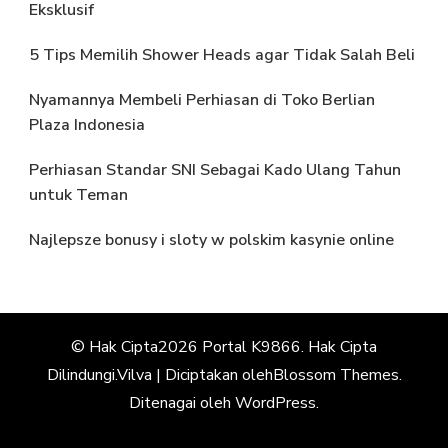
Eksklusif
5 Tips Memilih Shower Heads agar Tidak Salah Beli
Nyamannya Membeli Perhiasan di Toko Berlian
Plaza Indonesia
Perhiasan Standar SNI Sebagai Kado Ulang Tahun
untuk Teman
Najlepsze bonusy i sloty w polskim kasynie online
© Hak Cipta2026
Portal K9866
. Hak Cipta
Dilindungi.
Vilva | Diciptakan oleh
Blossom Themes
.
Ditenagai oleh
WordPress
.