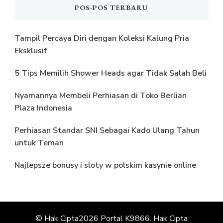
POS-POS TERBARU
Tampil Percaya Diri dengan Koleksi Kalung Pria
Eksklusif
5 Tips Memilih Shower Heads agar Tidak Salah Beli
Nyamannya Membeli Perhiasan di Toko Berlian
Plaza Indonesia
Perhiasan Standar SNI Sebagai Kado Ulang Tahun
untuk Teman
Najlepsze bonusy i sloty w polskim kasynie online
© Hak Cipta2026
Portal K9866
. Hak Cipta