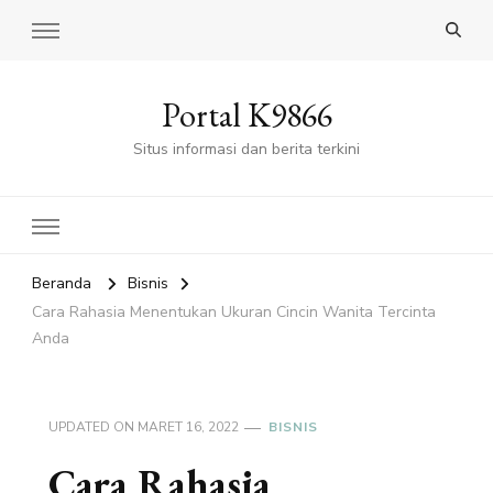
Portal K9866
Situs informasi dan berita terkini
Beranda
Bisnis
Cara Rahasia Menentukan Ukuran Cincin Wanita Tercinta
Anda
UPDATED ON
MARET 16, 2022
BISNIS
Cara Rahasia