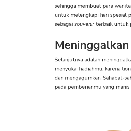
sehingga membuat para wanita 
untuk melengkapi hari spesial
sebagai
souvenir
terbaik untuk
Meninggalkan 
Selanjutnya adalah meninggalka
menyukai hadiahmu, karena lion
dan mengagumkan. Sahabat-saha
pada pemberianmu yang manis s