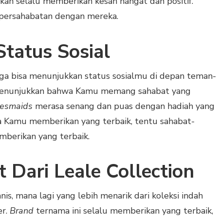
kan selalu memberikan kesan hangat dan positif.
ersahabatan dengan mereka.
tatus Sosial
juga bisa menunjukkan status sosialmu di depan teman-
menunjukkan bahwa Kamu memang sahabat yang
desmaids
merasa senang dan puas dengan hadiah yang
ika Kamu memberikan yang terbaik, tentu sahabat-
mberikan yang terbaik.
 Dari Leale Collection
nis, mana lagi yang lebih menarik dari koleksi indah
er.
Brand
ternama ini selalu memberikan yang terbaik,