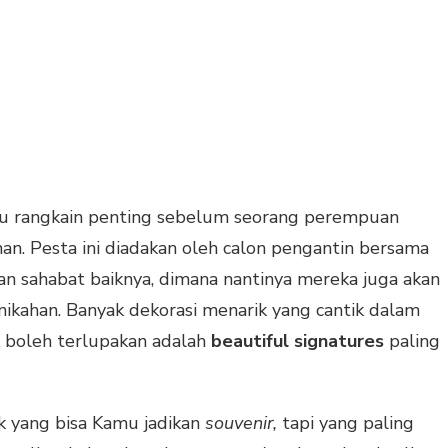
tu rangkain penting sebelum seorang perempuan
an. Pesta ini diadakan oleh calon pengantin bersama
 sahabat baiknya, dimana nantinya mereka juga akan
ikahan. Banyak dekorasi menarik yang cantik dalam
k boleh terlupakan adalah
beautiful signatures
paling
k yang bisa Kamu jadikan
souvenir,
tapi yang paling