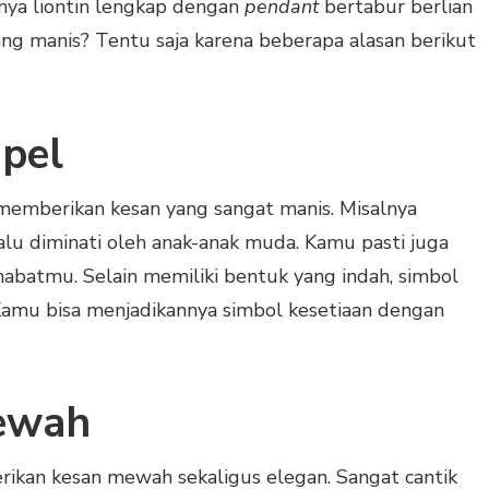
lnya liontin lengkap dengan
pendant
bertabur berlian
ang manis? Tentu saja karena beberapa alasan berikut
pel
memberikan kesan yang sangat manis. Misalnya
alu diminati oleh anak-anak muda. Kamu pasti juga
abatmu. Selain memiliki bentuk yang indah, simbol
Kamu bisa menjadikannya simbol kesetiaan dengan
ewah
ikan kesan mewah sekaligus elegan. Sangat cantik