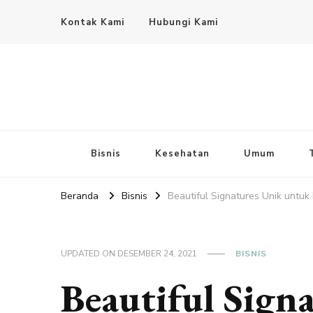
Kontak Kami
Hubungi Kami
Bisnis
Kesehatan
Umum
Beranda
Bisnis
Beautiful Signatures Unik untuk
UPDATED ON
DESEMBER 24, 2021
BISNIS
Beautiful Sign