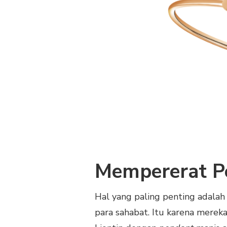
Mempererat P
Hal yang paling penting adal
para sahabat. Itu karena merek