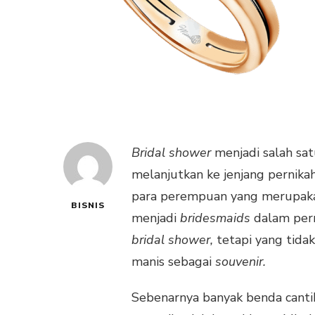
Bridal shower
menjadi salah sa
melanjutkan ke jenjang pernikah
para perempuan yang merupakan
BISNIS
menjadi
bridesmaids
dalam pern
bridal shower,
tetapi yang tida
manis sebagai
souvenir.
Sebenarnya banyak benda canti