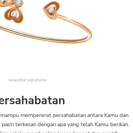
beautiful signatures
ersahabatan
ah mampu mempererat persahabatan antara Kamu dan
a pasti terkesan dengan apa yang telah Kamu berikan.