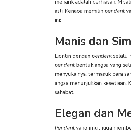
menarik adalah perhiasan. Misa
asli. Kenapa memilih
pendant
y
ini:
Manis dan Sim
Liontin dengan
pendant
selalu 
pendant
bentuk angsa yang sel
menyukainya, termasuk para sah
angsa menunjukkan kesetiaan. 
sahabat.
Elegan dan M
Pendant
yang imut juga member