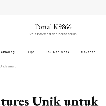
Portal K9866
Situs informasi dan berita terkini
Teknologi
Tips
Ibu Dan Anak
Makanan
 Bridesmaid
atures Unik untuk