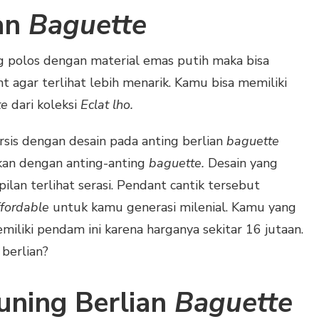
an
Baguette
g polos dengan material emas putih maka bisa
agar terlihat lebih menarik. Kamu bisa memiliki
te
dari koleksi
Eclat lho.
rsis dengan desain pada anting berlian
baguette
ikan dengan anting-anting
baguette.
Desain yang
n terlihat serasi. Pendant cantik tersebut
ffordable
untuk kamu generasi milenial. Kamu yang
miliki pendam ini karena harganya sekitar 16 jutaan.
 berlian?
uning Berlian
Baguette