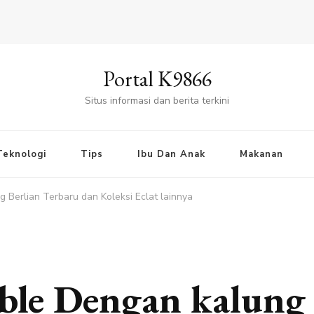
Portal K9866
Situs informasi dan berita terkini
Teknologi
Tips
Ibu Dan Anak
Makanan
 Berlian Terbaru dan Koleksi Eclat lainnya
ble Dengan kalung