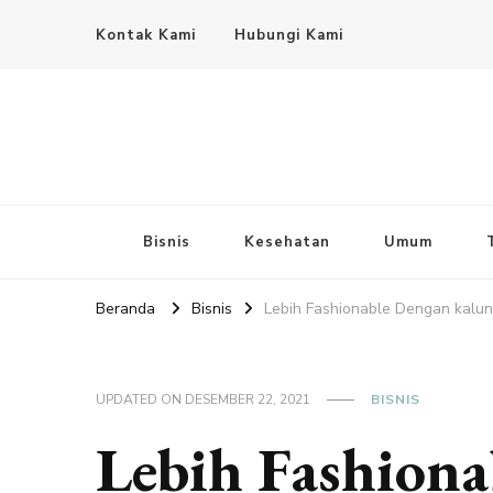
Kontak Kami
Hubungi Kami
Bisnis
Kesehatan
Umum
Beranda
Bisnis
Lebih Fashionable Dengan kalung
UPDATED ON
DESEMBER 22, 2021
BISNIS
Lebih Fashiona