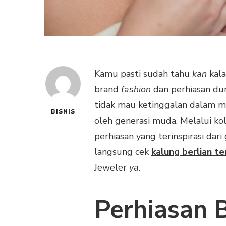
Kamu pasti sudah tahu
kan
kal
brand
fashion
dan perhiasan dun
tidak mau ketinggalan dalam m
BISNIS
oleh generasi muda. Melalui ko
perhiasan yang terinspirasi dari
langsung cek
kalung berlian te
Jeweler
ya.
Perhiasan B