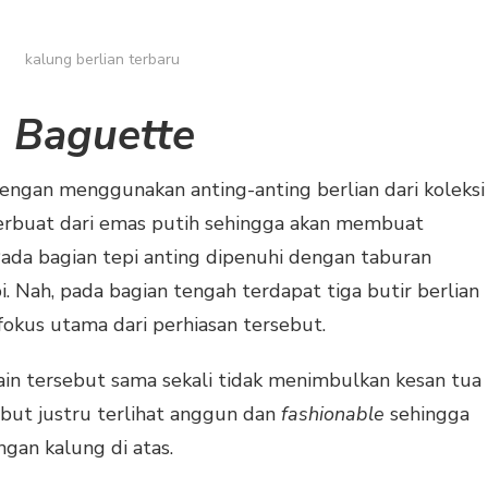
kalung berlian terbaru
n
Baguette
ngan menggunakan anting-anting berlian dari koleksi
terbuat dari emas putih sehingga akan membuat
. Pada bagian tepi anting dipenuhi dengan taburan
i. Nah, pada bagian tengah terdapat tiga butir berlian
fokus utama dari perhiasan tersebut.
ain tersebut sama sekali tidak menimbulkan kesan tua
ebut justru terlihat anggun dan
fashionable
sehingga
gan kalung di atas.