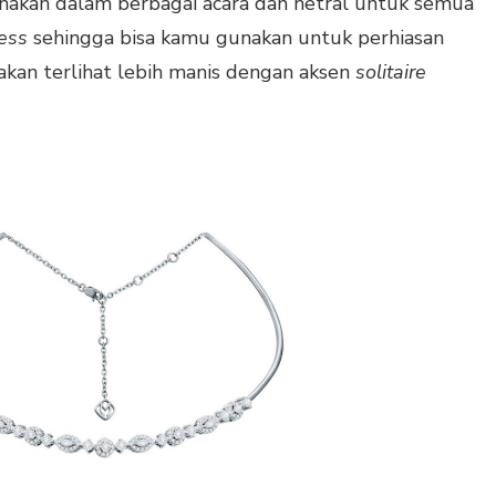
nakan dalam berbagai acara dan netral untuk semua
less
sehingga bisa kamu gunakan untuk perhiasan
kan terlihat lebih manis dengan aksen
solitaire