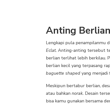
Anting Berlia
Lengkapi pula penampilanmu de
Eclat.
Anting-anting tersebut 
berlian terlihat lebih berkilau
berlian kecil yang terpasang rap
baguette shaped
yang menjadi 
Meskipun bertabur berlian, des
atau bahkan
norak.
Desain ters
bisa kamu gunakan bersama den