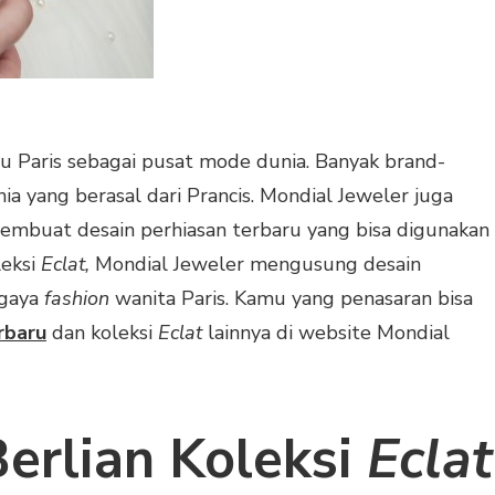
au Paris sebagai pusat mode dunia. Banyak brand-
ia yang berasal dari Prancis. Mondial Jeweler juga
embuat desain perhiasan terbaru yang bisa digunakan
leksi
Eclat,
Mondial Jeweler mengusung desain
 gaya
fashion
wanita Paris. Kamu yang penasaran bisa
rbaru
dan koleksi
Eclat
lainnya di website Mondial
erlian Koleksi
Eclat