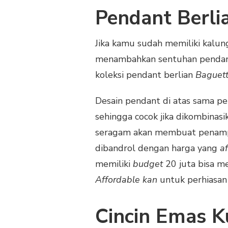
Pendant Berli
Jika kamu sudah memiliki kalun
menambahkan sentuhan pendant 
koleksi pendant berlian
Baguet
Desain pendant di atas sama pe
sehingga cocok jika dikombinas
seragam akan membuat penampila
dibandrol dengan harga yang
a
memiliki
budget
20 juta bisa me
Affordable kan
untuk perhiasan
Cincin Emas K