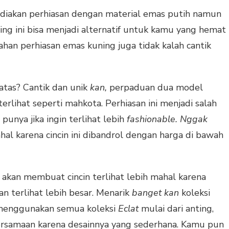
diakan perhiasan dengan material emas putih namun
ng ini bisa menjadi alternatif untuk kamu yang hemat
han perhiasan emas kuning juga tidak kalah cantik
 atas? Cantik dan unik
kan,
perpaduan dua model
erlihat seperti mahkota. Perhiasan ini menjadi salah
punya jika ingin terlihat lebih
fashionable. Nggak
al karena cincin ini dibandrol dengan harga di bawah
d
akan membuat cincin terlihat lebih mahal karena
n terlihat lebih besar. Menarik
banget kan
koleksi
enggunakan semua koleksi
Eclat
mulai dari anting,
bersamaan karena desainnya yang sederhana. Kamu pun