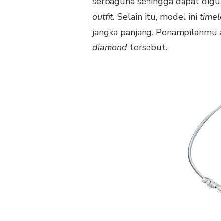
serbaguna sehingga dapat digu
outfit.
Selain itu, model ini
time
jangka panjang. Penampilanmu a
diamond
tersebut.