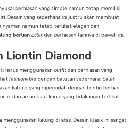
ukai perhiasan yang simple namun tetap memiliki
iri. Desain yang sederhana ini justru akan membuat
n nyaman namun tetap terlihat elegan dan
alung berlian
Eclat
dan perhiasan lainnya di bawah ini.
 Liontin Diamond
rti harus menggunakan
outfit
dan perhiasan yang
ihat
fashionable
dengan balutan sederhana. Salah
kan kalung yang diperindah dengan liontin berlian
cocok dan aman buat kamu yang tidak ingin terlihat
a menggunakan kalung di atas. Desain klasik ini sangat