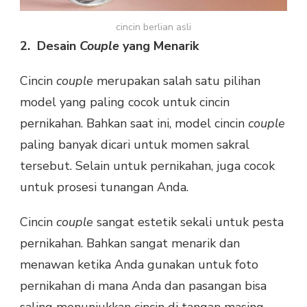
cincin berlian asli
2.
Desain
Couple
yang Menarik
Cincin
couple
merupakan salah satu pilihan
model yang paling cocok untuk cincin
pernikahan. Bahkan saat ini, model cincin
couple
paling banyak dicari untuk momen sakral
tersebut. Selain untuk pernikahan, juga cocok
untuk prosesi tunangan Anda.
Cincin
couple
sangat estetik sekali untuk pesta
pernikahan. Bahkan sangat menarik dan
menawan ketika Anda gunakan untuk foto
pernikahan di mana Anda dan pasangan bisa
saling menunjukkan cincin di tangan masing-