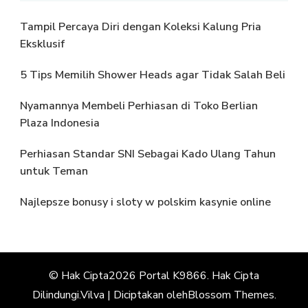
Tampil Percaya Diri dengan Koleksi Kalung Pria
Eksklusif
5 Tips Memilih Shower Heads agar Tidak Salah Beli
Nyamannya Membeli Perhiasan di Toko Berlian
Plaza Indonesia
Perhiasan Standar SNI Sebagai Kado Ulang Tahun
untuk Teman
Najlepsze bonusy i sloty w polskim kasynie online
© Hak Cipta2026
Portal K9866
. Hak Cipta
Dilindungi.
Vilva | Diciptakan oleh
Blossom Themes
.