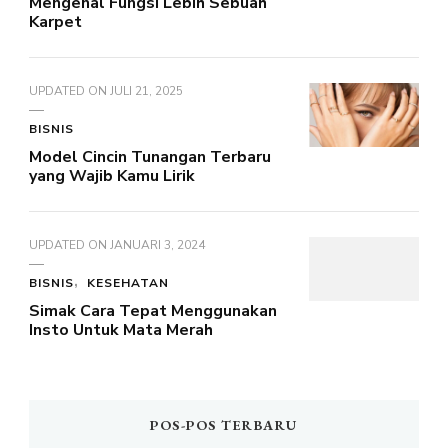
Mengenal Fungsi Lebih Sebuah
Karpet
UPDATED ON
JULI 21, 2025
BISNIS
Model Cincin Tunangan Terbaru
yang Wajib Kamu Lirik
UPDATED ON
JANUARI 3, 2024
BISNIS
KESEHATAN
Simak Cara Tepat Menggunakan
Insto Untuk Mata Merah
POS-POS TERBARU