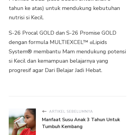
tahun ke atas) untuk mendukung kebutuhan
nutrisi si Kecil.
S-26 Procal GOLD dan S-26 Promise GOLD
dengan formula MULTIEXCEL™ αLipids
System® membantu Mam mendukung potensi
si Kecil dan kemampuan belajarnya yang
progresif agar Dari Belajar Jadi Hebat.
ARTIKEL SEBELUMNYA
Manfaat Susu Anak 3 Tahun Untuk
Tumbuh Kembang