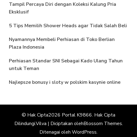
Tampil Percaya Diri dengan Koleksi Kalung Pria
Eksklusif
5 Tips Memilih Shower Heads agar Tidak Salah Beli
Nyamannya Membeli Perhiasan di Toko Berlian
Plaza Indonesia
Perhiasan Standar SNI Sebagai Kado Ulang Tahun
untuk Teman
Najlepsze bonusy i sloty w polskim kasynie online
© Hak Cipta2026
Portal K9866
. Hak Cipta
Dilindungi.
Vilva | Diciptakan oleh
Blossom Themes
.
Ditenagai oleh
WordPress
.