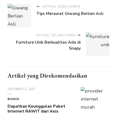
ARTIKEL SEBELUMNYA
Tips Merawat Giwang Berlian Asli
ARTIKEL SELANJUTNYA
Furniture Unik Berkualitas Ada di
Snapy
Artikel yang Direkomendasikan
OKTOBER 12, 2017
BISNIS
Dapatkan Keunggulan Paket
Internet RAWIT dari Axis