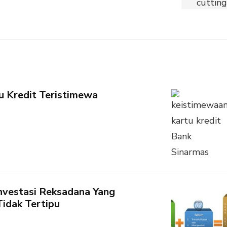
tu Kredit Teristimewa
nvestasi Reksadana Yang
Tidak Tertipu