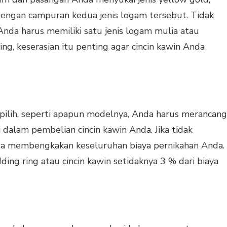
dengan campuran kedua jenis logam tersebut. Tidak
nda harus memiliki satu jenis logam mulia atau
g, keserasian itu penting agar cincin kawin Anda
pilih, seperti apapun modelnya, Anda harus merancang
dalam pembelian cincin kawin Anda. Jika tidak
isa membengkakan keseluruhan biaya pernikahan Anda.
ng ring atau cincin kawin setidaknya 3 % dari biaya