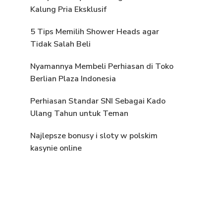
Kalung Pria Eksklusif
5 Tips Memilih Shower Heads agar
Tidak Salah Beli
Nyamannya Membeli Perhiasan di Toko
Berlian Plaza Indonesia
Perhiasan Standar SNI Sebagai Kado
Ulang Tahun untuk Teman
Najlepsze bonusy i sloty w polskim
kasynie online