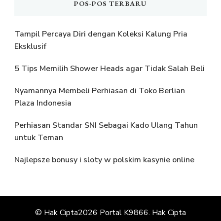
POS-POS TERBARU
Tampil Percaya Diri dengan Koleksi Kalung Pria
Eksklusif
5 Tips Memilih Shower Heads agar Tidak Salah Beli
Nyamannya Membeli Perhiasan di Toko Berlian
Plaza Indonesia
Perhiasan Standar SNI Sebagai Kado Ulang Tahun
untuk Teman
Najlepsze bonusy i sloty w polskim kasynie online
© Hak Cipta2026
Portal K9866
. Hak Cipta