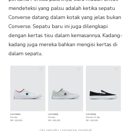
mendeteksi yang palsu adalah ketika sepatu
Converse datang dalam kotak yang jelas bukan
Converse. Sepatu baru ini juga dilengkapi
dengan kertas tisu dalam kemasannya. Kadang-
kadang juga mereka bahkan mengisi kertas di
dalam sepatu.
ciri sepatu converse original