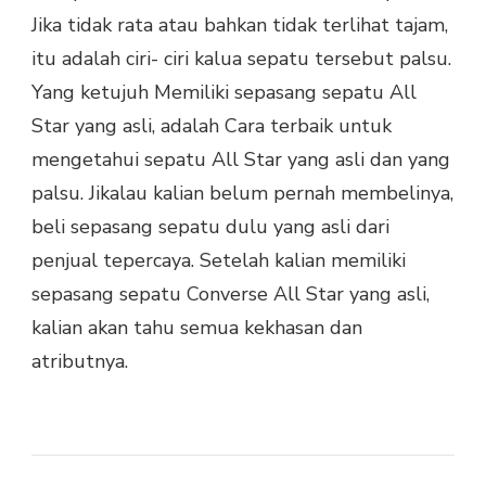
Jika tidak rata atau bahkan tidak terlihat tajam,
itu adalah ciri- ciri kalua sepatu tersebut palsu.
Yang ketujuh Memiliki sepasang sepatu All
Star yang asli, adalah Cara terbaik untuk
mengetahui sepatu All Star yang asli dan yang
palsu. Jikalau kalian belum pernah membelinya,
beli sepasang sepatu dulu yang asli dari
penjual tepercaya. Setelah kalian memiliki
sepasang sepatu Converse All Star yang asli,
kalian akan tahu semua kekhasan dan
atributnya.