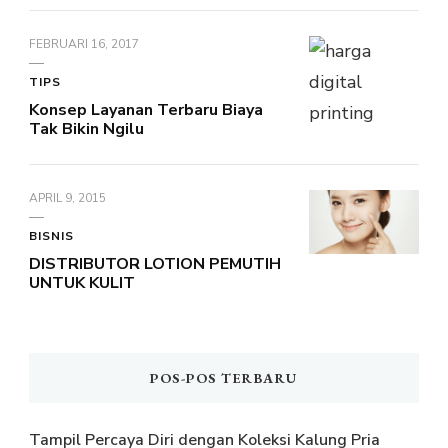
FEBRUARI 16, 2017
TIPS
Konsep Layanan Terbaru Biaya
Tak Bikin Ngilu
APRIL 9, 2015
BISNIS
DISTRIBUTOR LOTION PEMUTIH
UNTUK KULIT
POS-POS TERBARU
Tampil Percaya Diri dengan Koleksi Kalung Pria