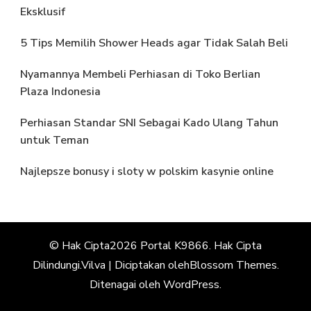
Eksklusif
5 Tips Memilih Shower Heads agar Tidak Salah Beli
Nyamannya Membeli Perhiasan di Toko Berlian
Plaza Indonesia
Perhiasan Standar SNI Sebagai Kado Ulang Tahun
untuk Teman
Najlepsze bonusy i sloty w polskim kasynie online
© Hak Cipta2026
Portal K9866
. Hak Cipta
Dilindungi.
Vilva | Diciptakan oleh
Blossom Themes
.
Ditenagai oleh
WordPress
.