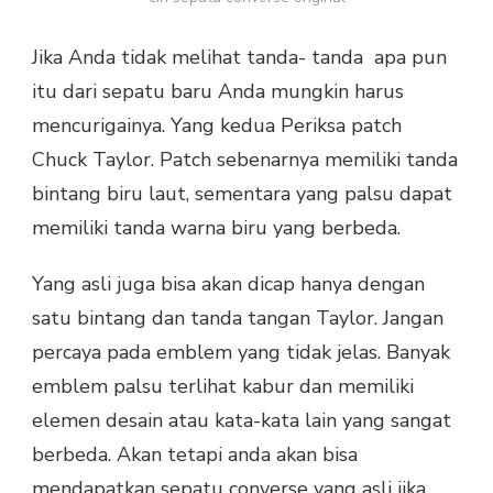
Jika Anda tidak melihat tanda- tanda apa pun
itu dari sepatu baru Anda mungkin harus
mencurigainya. Yang kedua Periksa patch
Chuck Taylor. Patch sebenarnya memiliki tanda
bintang biru laut, sementara yang palsu dapat
memiliki tanda warna biru yang berbeda.
Yang asli juga bisa akan dicap hanya dengan
satu bintang dan tanda tangan Taylor. Jangan
percaya pada emblem yang tidak jelas. Banyak
emblem palsu terlihat kabur dan memiliki
elemen desain atau kata-kata lain yang sangat
berbeda. Akan tetapi anda akan bisa
mendapatkan sepatu converse yang asli jika