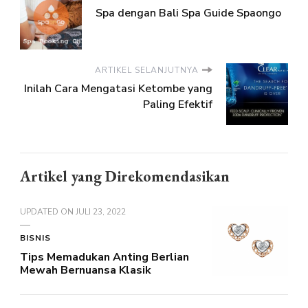
Spa dengan Bali Spa Guide Spaongo
ARTIKEL SELANJUTNYA
Inilah Cara Mengatasi Ketombe yang
Paling Efektif
Artikel yang Direkomendasikan
UPDATED ON
JULI 23, 2022
BISNIS
Tips Memadukan Anting Berlian
Mewah Bernuansa Klasik