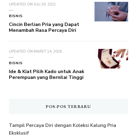
UPDATED ON
JULI 26, 2021
BISNIS
Cincin Berlian Pria yang Dapat
Menambah Rasa Percaya Diri
UPDATED ON
MARET 14, 2026
BISNIS
Ide & Kiat Pilih Kado untuk Anak
Perempuan yang Bernilai Tinggi
POS-POS TERBARU
Tampil Percaya Diri dengan Koleksi Kalung Pria
Eksklusif