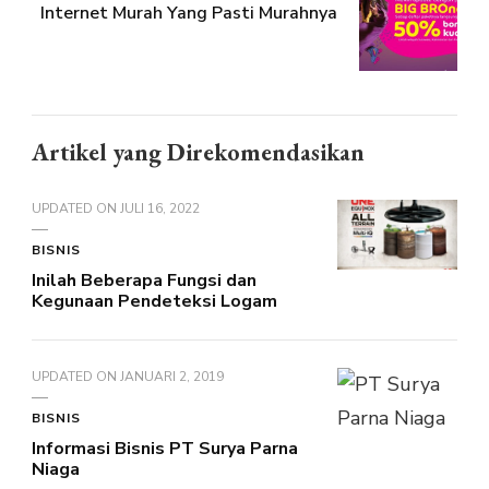
Internet Murah Yang Pasti Murahnya
Artikel yang Direkomendasikan
UPDATED ON
JULI 16, 2022
BISNIS
Inilah Beberapa Fungsi dan
Kegunaan Pendeteksi Logam
UPDATED ON
JANUARI 2, 2019
BISNIS
Informasi Bisnis PT Surya Parna
Niaga