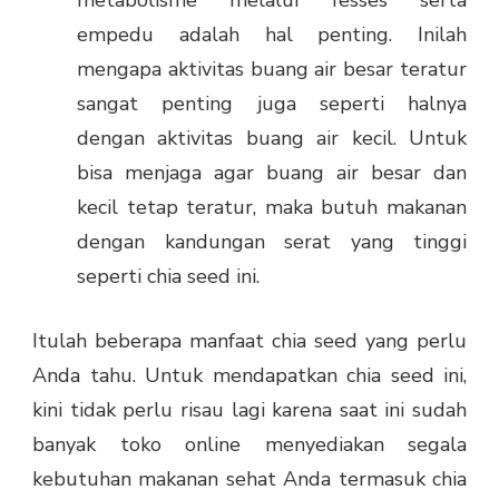
empedu adalah hal penting. Inilah
mengapa aktivitas buang air besar teratur
sangat penting juga seperti halnya
dengan aktivitas buang air kecil. Untuk
bisa menjaga agar buang air besar dan
kecil tetap teratur, maka butuh makanan
dengan kandungan serat yang tinggi
seperti chia seed ini.
Itulah beberapa manfaat chia seed yang perlu
Anda tahu. Untuk mendapatkan chia seed ini,
kini tidak perlu risau lagi karena saat ini sudah
banyak toko online menyediakan segala
kebutuhan makanan sehat Anda termasuk chia