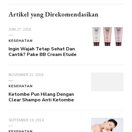
Artikel yang Direkomendasikan
JUNI 27, 2016
KESEHATAN
Ingin Wajah Tetap Sehat Dan
Cantik? Pake BB Cream Etude
NOVEMBER 21, 2018
KESEHATAN
Ketombe Pun Hilang Dengan
Clear Shampo Anti Ketombe
SEPTEMBER 19, 2014
KESEHATAN