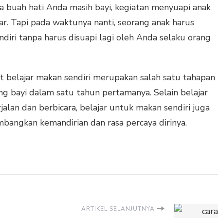
ka buah hati Anda masih bayi, kegiatan menyuapi anak
r. Tapi pada waktunya nanti, seorang anak harus
diri tanpa harus disuapi lagi oleh Anda selaku orang
 belajar makan sendiri merupakan salah satu tahapan
ng bayi dalam satu tahun pertamanya. Selain belajar
alan dan berbicara, belajar untuk makan sendiri juga
angkan kemandirian dan rasa percaya dirinya.
ARTIKEL SELANJUTNYA