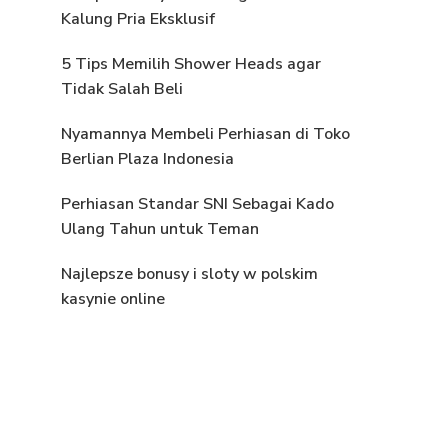
Kalung Pria Eksklusif
5 Tips Memilih Shower Heads agar
Tidak Salah Beli
Nyamannya Membeli Perhiasan di Toko
Berlian Plaza Indonesia
Perhiasan Standar SNI Sebagai Kado
Ulang Tahun untuk Teman
Najlepsze bonusy i sloty w polskim
kasynie online