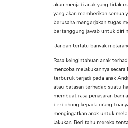
akan menjadi anak yang tidak ma
yang akan memberikan semua ya
berusaha mengerjakan tugas me
bertanggung jawab untuk diri m
-Jangan terlalu banyak melara
Rasa keingintahuan anak terhad
mencoba melakukannya secara be
terburuk terjadi pada anak An
atau batasan terhadap suatu h
membuat rasa penasaran bagi a
berbohong kepada orang tuanya.
mengingatkan anak untuk melar
lakukan. Beri tahu mereka tenta