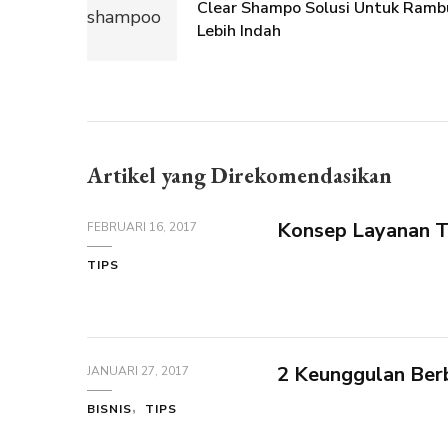
Clear Shampo Solusi Untuk Ramb
Lebih Indah
Artikel yang Direkomendasikan
Konsep Layanan Te
FEBRUARI 16, 2017
TIPS
2 Keunggulan Berb
JANUARI 27, 2017
BISNIS
TIPS