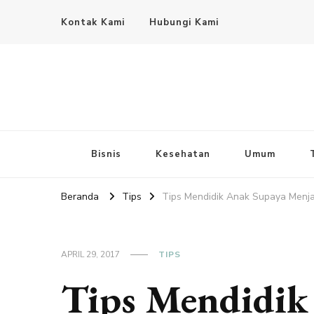
Kontak Kami
Hubungi Kami
Bisnis
Kesehatan
Umum
Beranda
Tips
Tips Mendidik Anak Supaya Menjad
APRIL 29, 2017
TIPS
Tips Mendidik