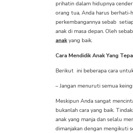
prihatin dalam hidupnya cender
orang tua, Anda harus berhati
perkembangannya sebab setiap 
anak di masa depan. Oleh sebab
anak
yang baik.
Cara Mendidik Anak Yang Tepa
Berikut ini beberapa cara untu
– Jangan menuruti semua keingin
Meskipun Anda sangat mencinta
bukanlah cara yang baik. Tind
anak yang manja dan selalu meng
dimanjakan dengan mengikuti 