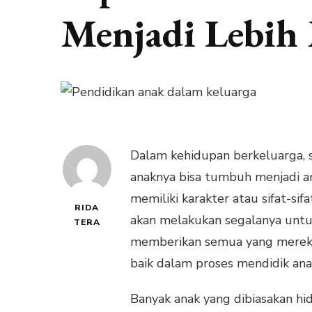
Menjadi Lebih
Dalam kehidupan berkeluarga, s
anaknya bisa tumbuh menjadi an
memiliki karakter atau sifat-sif
RIDA
akan melakukan segalanya unt
TERA
memberikan semua yang mereka in
baik dalam proses mendidik ana
Banyak anak yang dibiasakan h