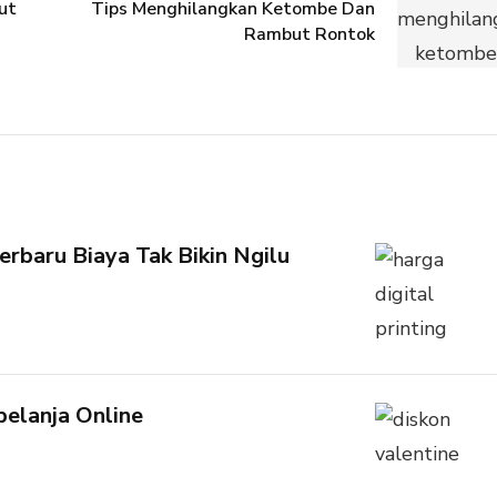
ut
Tips Menghilangkan Ketombe Dan
Rambut Rontok
rbaru Biaya Tak Bikin Ngilu
elanja Online