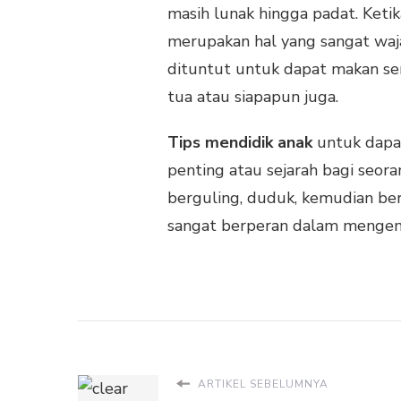
masih lunak hingga padat. Keti
merupakan hal yang sangat waja
dituntut untuk dapat makan sen
tua atau siapapun juga.
Tips mendidik anak
untuk dapat
penting atau sejarah bagi seora
berguling, duduk, kemudian berj
sangat berperan dalam mengemb
ARTIKEL SEBELUMNYA