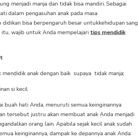
ung menjadi manja dan tidak bisa mandiri. Sebagai
-hati dalam pengasuhan anak pada masa
didikan bisa berpengaruh besar untukkehidupan sang
 itu, wajib untuk Anda mempelajari
tips mendidik
t
k mendidik anak dengan baik supaya tidak manja;
an si kecil
i buah hati Anda, menuruti semua keinginannya
akan tersebut justru akan membuat anak Anda menjadi
andalkan orang lain. Apabila sejak kecil anak sudah
semua keinginannya, dampak ke depannya anak Anda