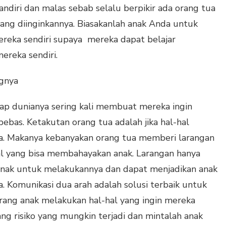
ndiri dan malas sebab selalu berpikir ada orang tua
ng diinginkannya. Biasakanlah anak Anda untuk
reka sendiri supaya mereka dapat belajar
ereka sendiri.
ngnya
ap dunianya sering kali membuat mereka ingin
bas. Ketakutan orang tua adalah jika hal-hal
da. Makanya kebanyakan orang tua memberi larangan
al yang bisa membahayakan anak. Larangan hanya
nak untuk melakukannya dan dapat menjadikan anak
 Komunikasi dua arah adalah solusi terbaik untuk
ang anak melakukan hal-hal yang ingin mereka
ng risiko yang mungkin terjadi dan mintalah anak