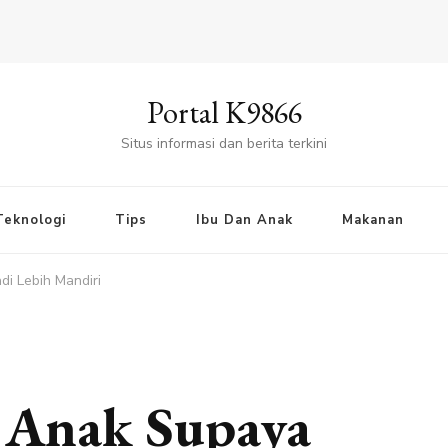
Portal K9866
Situs informasi dan berita terkini
Teknologi
Tips
Ibu Dan Anak
Makanan
i Lebih Mandiri
 Anak Supaya