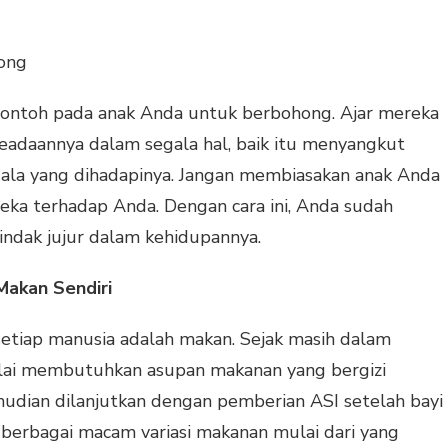
hong
 contoh pada anak Anda untuk berbohong. Ajar mereka
eadaannya dalam segala hal, baik itu menyangkut
dala yang dihadapinya. Jangan membiasakan anak Anda
eka terhadap Anda. Dengan cara ini, Anda sudah
ndak jujur dalam kehidupannya.
Makan Sendiri
etiap manusia adalah makan. Sejak masih dalam
lai membutuhkan asupan makanan yang bergizi
mudian dilanjutkan dengan pemberian ASI setelah bayi
 berbagai macam variasi makanan mulai dari yang