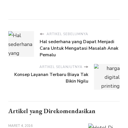
ARTIKEL SEBELUMNYA
Hal sederhana yang Dapat Menjadi
Cara Untuk Mengatasi Masalah Anak
Pemalu
ARTIKEL SELANJUTNYA
Konsep Layanan Terbaru Biaya Tak
Bikin Ngilu
Artikel yang Direkomendasikan
MARET 4, 2016