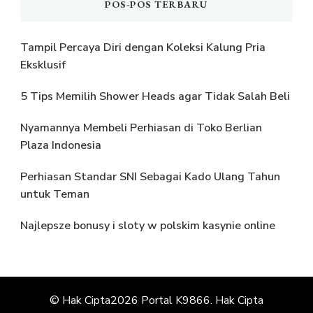
POS-POS TERBARU
Tampil Percaya Diri dengan Koleksi Kalung Pria
Eksklusif
5 Tips Memilih Shower Heads agar Tidak Salah Beli
Nyamannya Membeli Perhiasan di Toko Berlian
Plaza Indonesia
Perhiasan Standar SNI Sebagai Kado Ulang Tahun
untuk Teman
Najlepsze bonusy i sloty w polskim kasynie online
© Hak Cipta2026
Portal K9866
. Hak Cipta