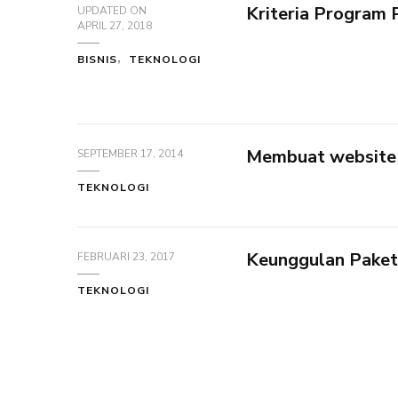
Kriteria Program 
UPDATED ON
APRIL 27, 2018
BISNIS
TEKNOLOGI
Membuat website 
SEPTEMBER 17, 2014
TEKNOLOGI
Keunggulan Paket
FEBRUARI 23, 2017
TEKNOLOGI