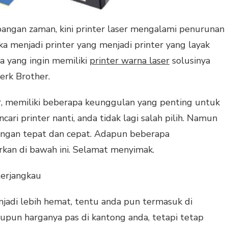
ngan zaman, kini printer laser mengalami penurunan
ka menjadi printer yang menjadi printer yang layak
a yang ingin memiliki
printer warna laser
solusinya
erk Brother.
er, memiliki beberapa keunggulan yang penting untuk
ari printer nanti, anda tidak lagi salah pilih. Namun
dengan tepat dan cepat. Adapun beberapa
kan di bawah ini. Selamat menyimak.
terjangkau
njadi lebih hemat, tentu anda pun termasuk di
aupun harganya pas di kantong anda, tetapi tetap