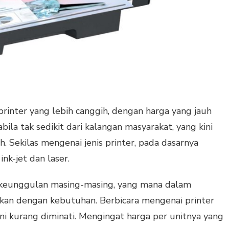
printer yang lebih canggih, dengan harga yang jauh
bila tak sedikit dari kalangan masyarakat, yang kini
h. Sekilas mengenai jenis printer, pada dasarnya
ink-jet dan laser.
ki keunggulan masing-masing, yang mana dalam
ikan dengan kebutuhan. Berbicara mengenai printer
 ini kurang diminati. Mengingat harga per unitnya yang