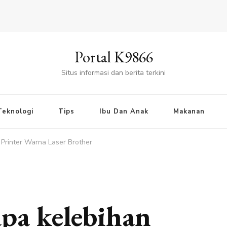
Portal K9866
Situs informasi dan berita terkini
Teknologi
Tips
Ibu Dan Anak
Makanan
Printer Warna Laser Brother
pa kelebihan