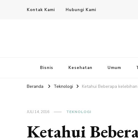
Kontak Kami
Hubungi Kami
Bisnis
Kesehatan
Umum
Beranda
Teknologi
Ketahui Beberapa kelebihan 
JULI 14, 2016
TEKNOLOGI
Ketahui Bebera