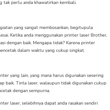
g tak perlu anda khawatirkan kembali.
giatan yang sangat membosankan, begitupula
sai. Ketika anda menggunakan printer laser Brother,
asi dengan baik. Mengapa tidak? Karena printer
mencetak dalam waktu yang cukup singkat.
inter yang lain, yang mana harus digunakan sesering
ap baik. Tinta laser, walaupun tidak digunakan cukup
cetak dengan sempurna.
ter laser, selebihnya dapat anda rasakan sendiri