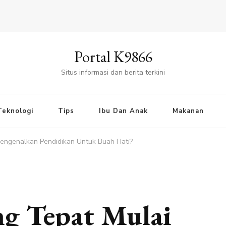
Portal K9866
Situs informasi dan berita terkini
Teknologi
Tips
Ibu Dan Anak
Makanan
engenalkan Pendidikan Untuk Buah Hati?
ng Tepat Mulai