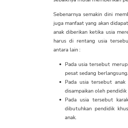
Sebenarnya semakin dini memb
juga manfaat yang akan didapa
anak diberikan ketika usia me
harus di rentang usia terseb
antara lain :
Pada usia tersebut merup
pesat sedang berlangsung
Pada usia tersebut anak
disampaikan oleh pendidik 
Pada usia tersebut kara
dibutuhkan pendidik kh
anak.