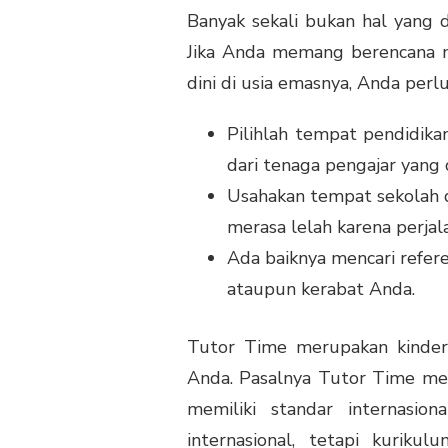
Banyak sekali bukan hal yang 
Jika Anda memang berencana m
dini di usia emasnya, Anda per
Pilihlah tempat pendidikan 
dari tenaga pengajar yang 
Usahakan tempat sekolah di
merasa lelah karena perjal
Ada baiknya mencari refere
ataupun kerabat Anda.
Tutor Time merupakan kinder
Anda. Pasalnya Tutor Time mer
memiliki standar internasion
internasional, tetapi kurik