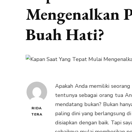
Mengenalkan P
Buah Hati?
Apakah Anda memiliki seorang 
tentunya sebagai orang tua An
mendatang bukan? Bukan hanya 
RIDA
paling dini yang berlangsung d
TERA
disiapkan dengan baik. Tapi s
sebaiknya mulai memberikan pen