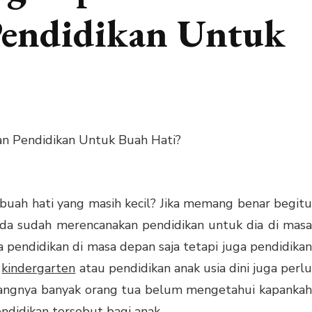
endidikan Untuk
buah hati yang masih kecil? Jika memang benar begitu
da sudah merencanakan pendidikan untuk dia di masa
pendidikan di masa depan saja tetapi juga pendidikan
i
kindergarten
atau pendidikan anak usia dini juga perl
ayangnya banyak orang tua belum mengetahui kapankah
didikan tersebut bagi anak.