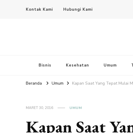
Kontak Kami
Hubungi Kami
Bisnis
Kesehatan
Umum
Beranda
Umum
Kapan Saat Yang Tepat Mulai M
MARET 30, 2016
UMUM
Kapan Saat Ya