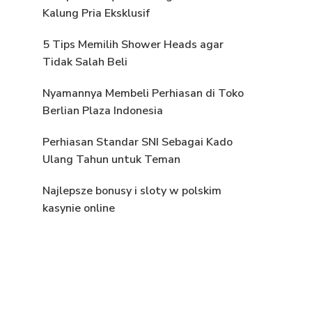
Kalung Pria Eksklusif
5 Tips Memilih Shower Heads agar
Tidak Salah Beli
Nyamannya Membeli Perhiasan di Toko
Berlian Plaza Indonesia
Perhiasan Standar SNI Sebagai Kado
Ulang Tahun untuk Teman
Najlepsze bonusy i sloty w polskim
kasynie online
u