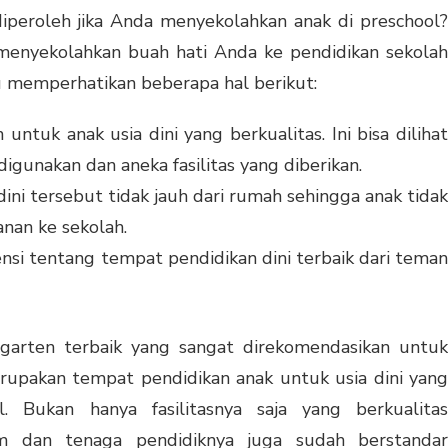
diperoleh jika Anda menyekolahkan anak di preschool?
enyekolahkan buah hati Anda ke pendidikan sekolah
lu memperhatikan beberapa hal berikut:
untuk anak usia dini yang berkualitas. Ini bisa dilihat
digunakan dan aneka fasilitas yang diberikan.
ni tersebut tidak jauh dari rumah sehingga anak tidak
anan ke sekolah.
nsi tentang tempat pendidikan dini terbaik dari teman
garten terbaik yang sangat direkomendasikan untuk
upakan tempat pendidikan anak untuk usia dini yang
al. Bukan hanya fasilitasnya saja yang berkualitas
ulum dan tenaga pendidiknya juga sudah berstandar