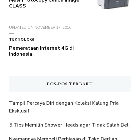
Mesin Fotocopy Canon Image
CLASS
UPDATED ON
NOVEMBER 17, 2016
TEKNOLOGI
Pemerataan Internet 4G di
Indonesia
POS-POS TERBARU
Tampil Percaya Diri dengan Koleksi Kalung Pria
Eksklusif
5 Tips Memilih Shower Heads agar Tidak Salah Beli
Nyamannya Membeli Perhiasan di Toko Berlian