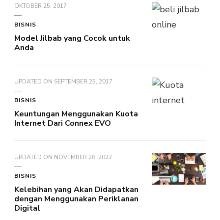
OKTOBER 25, 2017
BISNIS
Model Jilbab yang Cocok untuk
Anda
UPDATED ON
SEPTEMBER 23, 2017
BISNIS
Keuntungan Menggunakan Kuota
Internet Dari Connex EVO
UPDATED ON
NOVEMBER 28, 2022
BISNIS
Kelebihan yang Akan Didapatkan
dengan Menggunakan Periklanan
Digital