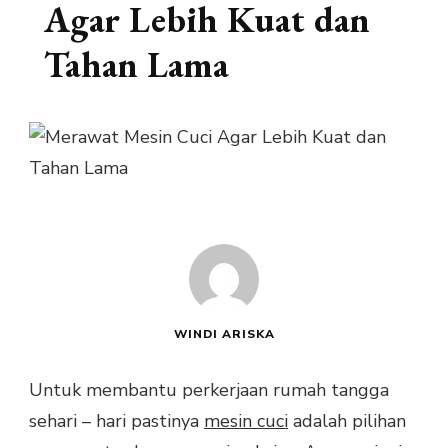
Agar Lebih Kuat dan
Tahan Lama
WINDI ARISKA
Untuk membantu perkerjaan rumah tangga
sehari – hari pastinya
mesin cuci
adalah pilihan