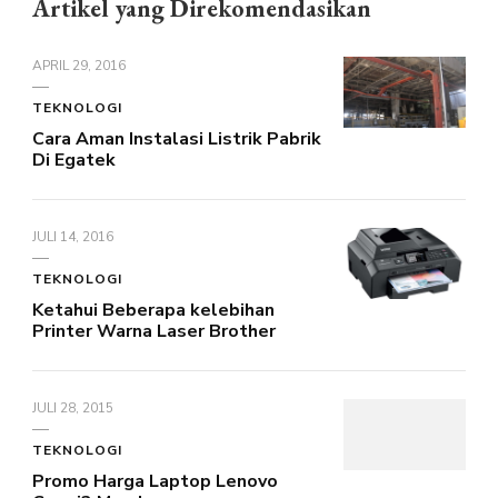
Artikel yang Direkomendasikan
APRIL 29, 2016
TEKNOLOGI
Cara Aman Instalasi Listrik Pabrik
Di Egatek
JULI 14, 2016
TEKNOLOGI
Ketahui Beberapa kelebihan
Printer Warna Laser Brother
JULI 28, 2015
TEKNOLOGI
Promo Harga Laptop Lenovo