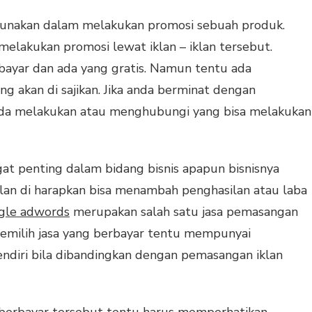
digunakan dalam melakukan promosi sebuah produk.
lakukan promosi lewat iklan – iklan tersebut.
bayar dan ada yang gratis. Namun tentu ada
ng akan di sajikan. Jika anda berminat dengan
anda melakukan atau menghubungi yang bisa melakukan
gat penting dalam bidang bisnis apapun bisnisnya
an di harapkan bisa menambah penghasilan atau laba
ogle adwords
merupakan salah satu jasa pemasangan
 memilih jasa yang berbayar tentu mempunyai
ndiri bila dibandingkan dengan pemasangan iklan
n berbayar tersebut tentu harus memperhatikan