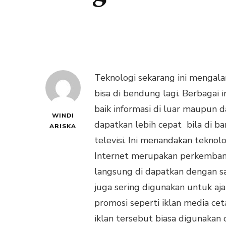
Teknologi sekarang ini mengal
bisa di bendung lagi. Berbagai
baik informasi di luar maupun d
WINDI
dapatkan lebih cepat bila di ba
ARISKA
televisi. Ini menandakan tekno
Internet merupakan perkembanga
langsung di dapatkan dengan sa
juga sering digunakan untuk ajan
promosi seperti iklan media c
iklan tersebut biasa digunakan 