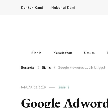
Kontak Kami
Hubungi Kami
Bisnis
Kesehatan
Umum
Beranda
Bisnis
Google Adwords Lebih Unggul
JANUARI 19, 2016
BISNIS
Google Adword