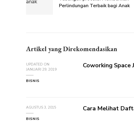
Perlindungan Terbaik bagi Anak
Artikel yang Direkomendasikan
Coworking Space 
UPDATED ON
JANUARI 29, 2019
BISNIS
Cara Melihat Dafta
AGUSTUS 3, 2015
BISNIS