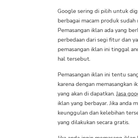
Google sering di pilih untuk 
berbagai macam produk sudah me
Pemasangan iklan ada yang ber
perbedaan dari segi fitur dan ya
pemasangan iklan ini tinggal 
hal tersebut.
Pemasangan iklan ini tentu san
karena dengan memasangkan ikl
yang akan di dapatkan.
Jasa go
iklan yang berbayar. Jika anda
keunggulan dan kelebihan terse
yang dilakukan secara gratis.
Jika anda ingin memasang ikla