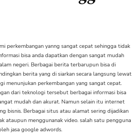
ami perkembangan yanng sangat cepat sehingga tidak
 informasi bisa anda dapatkan dengan sangat mudah
alam negeri. Berbagai berita terbarupun bisa di
ndingkan berita yang di siarkan secara langsung lewat
logi menunjukan perkembangan yang sangat cepat.
n dari teknologi tersebut berbagai informasi bisa
ngat mudah dan akurat. Namun selain itu internet
g bisnis. Berbagai situs atau alamat sering dijadikan
etak ataupun menggunanak video. salah satu pengguna
oleh jasa google adwords.