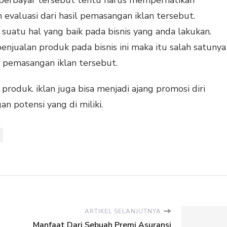
n evaluasi dari hasil pemasangan iklan tersebut.
 suatu hal yang baik pada bisnis yang anda lakukan.
penjualan produk pada bisnis ini maka itu salah satunya
 pemasangan iklan tersebut.
produk. iklan juga bisa menjadi ajang promosi diri
n potensi yang di miliki.
ARTIKEL SELANJUTNYA
Manfaat Dari Sebuah Premi Asuransi