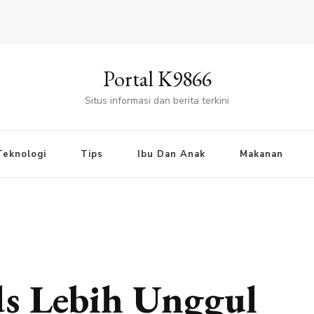
Portal K9866
Situs informasi dan berita terkini
Teknologi
Tips
Ibu Dan Anak
Makanan
s Lebih Unggul