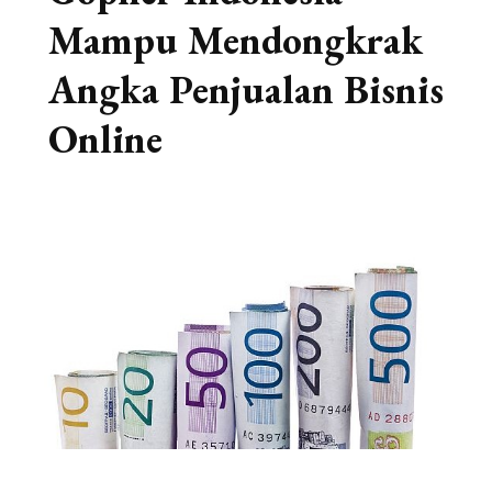
Mampu Mendongkrak
Angka Penjualan Bisnis
Online