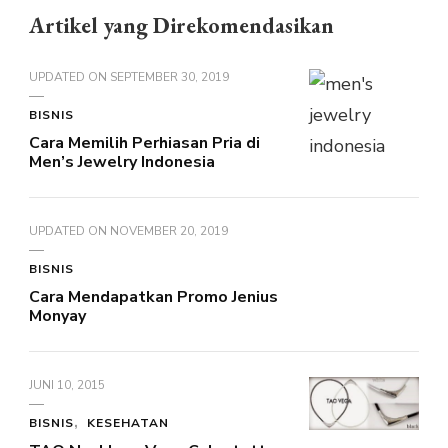
Artikel yang Direkomendasikan
UPDATED ON
SEPTEMBER 30, 2019
BISNIS
Cara Memilih Perhiasan Pria di
Men’s Jewelry Indonesia
UPDATED ON
NOVEMBER 20, 2019
BISNIS
Cara Mendapatkan Promo Jenius
Monyay
JUNI 10, 2015
BISNIS
KESEHATAN