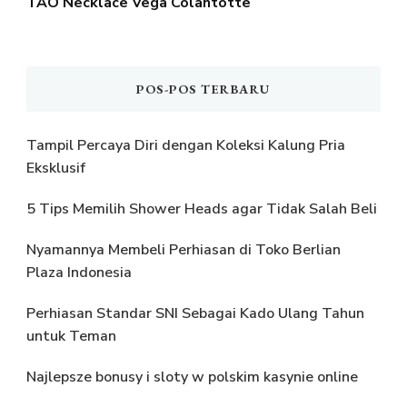
TAO Necklace Vega Colantotte
POS-POS TERBARU
Tampil Percaya Diri dengan Koleksi Kalung Pria
Eksklusif
5 Tips Memilih Shower Heads agar Tidak Salah Beli
Nyamannya Membeli Perhiasan di Toko Berlian
Plaza Indonesia
Perhiasan Standar SNI Sebagai Kado Ulang Tahun
untuk Teman
Najlepsze bonusy i sloty w polskim kasynie online