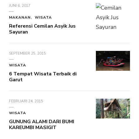
JUNI 6, 2017
MAKANAN
WISATA
Referensi Cemilan Asyik Jus
Sayuran
SEPTEMBER 25, 2015
WISATA
6 Tempat Wisata Terbaik di
Garut
FEBRUARI 24, 2015
WISATA
GUNUNG ALAMI DARI BUMI
KAREUMBI MASIGIT