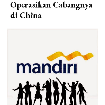
Operasikan Cabangnya
di China