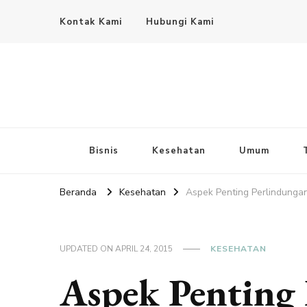
Kontak Kami
Hubungi Kami
Bisnis
Kesehatan
Umum
Beranda
Kesehatan
Aspek Penting Perlindunga
UPDATED ON
APRIL 24, 2015
KESEHATAN
Aspek Penting