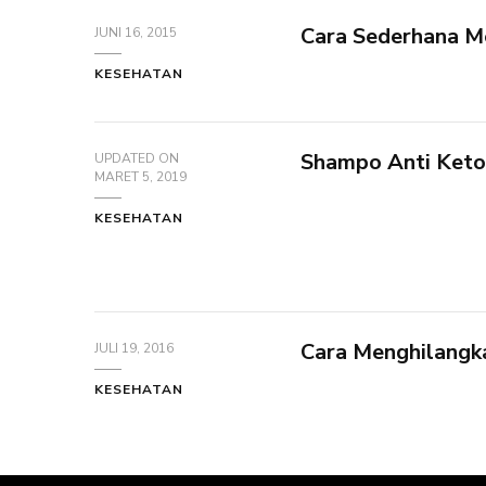
Cara Sederhana M
JUNI 16, 2015
KESEHATAN
Shampo Anti Keto
UPDATED ON
MARET 5, 2019
KESEHATAN
Cara Menghilang
JULI 19, 2016
KESEHATAN