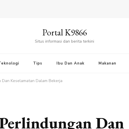
Portal K9866
Situs informasi dan berita terkini
Teknologi
Tips
Ibu Dan Anak
Makanan
n Dan Keselamatan Dalam Bekerja
 Perlindungan Dan