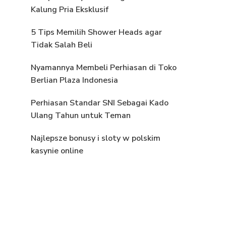
Kalung Pria Eksklusif
5 Tips Memilih Shower Heads agar
Tidak Salah Beli
Nyamannya Membeli Perhiasan di Toko
Berlian Plaza Indonesia
Perhiasan Standar SNI Sebagai Kado
Ulang Tahun untuk Teman
Najlepsze bonusy i sloty w polskim
kasynie online