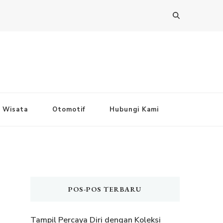
Wisata
Otomotif
Hubungi Kami
POS-POS TERBARU
Tampil Percaya Diri dengan Koleksi