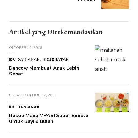
Artikel yang Direkomendasikan
OKTOBER 10, 2016
IBU DAN ANAK
KESEHATAN
Dancow Membuat Anak Lebih
Sehat
UPDATED ON
JULI 17, 2018
IBU DAN ANAK
Resep Menu MPASI Super Simple
Untuk Bayi 6 Bulan