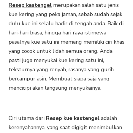
Resep kastengel
merupakan salah satu jenis
kue kering yang peka jaman, sebab sudah sejak
dulu kue ini selalu hadir di tengah anda. Baik di
hari-hari biasa, hingga hari raya istimewa
pasalnya kue satu ini memang memiliki ciri khas
yang cocok untuk lidah semua orang. Anda
pasti juga menyukai kue kering satu ini,
teksturnya yang renyah, rasanya yang gurih
bercampur asin. Membuat siapa saja yang
mencicipi akan langsung menyukainya.
Ciri utama dari
Resep kue kastengel
adalah
kerenyahannya, yang saat digigit menimbulkan