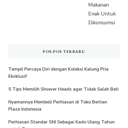
POS-POS TERBARU
Tampil Percaya Diri dengan Koleksi Kalung Pria
Eksklusif
5 Tips Memilih Shower Heads agar Tidak Salah Beli
Nyamannya Membeli Perhiasan di Toko Berlian
Plaza Indonesia
Perhiasan Standar SNI Sebagai Kado Ulang Tahun