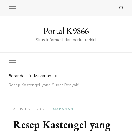
Portal K9866
Situs informasi dan berita terkini
Beranda
Makanan
Resep Kastengel yang Super Renyah!
AGUSTUS 11, 2014
MAKANAN
Resep Kastengel yang